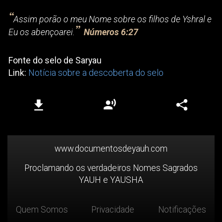
“
Assim porão o meu Nome sobre os filhos de Yshral e
”
Eu os abençoarei.
Números 6:27
Fonte do selo de Saryau
Link:
Notícia sobre a descoberta do selo
Play
.
www.documentosdeyauh.com
Proclamando os verdadeiros Nomes Sagrados
YAUH e YAUSHA
Quem Somos
Privacidade
Notificações