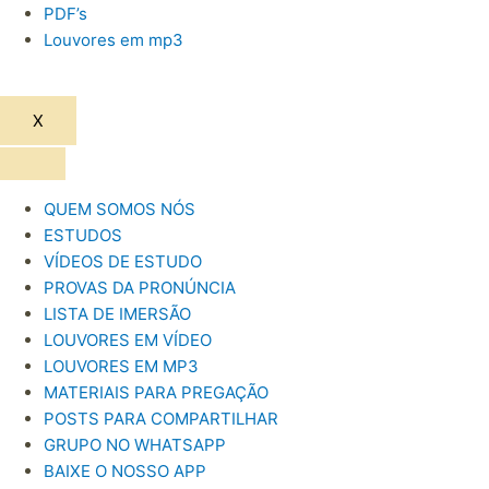
PDF’s
Louvores em mp3
X
QUEM SOMOS NÓS
ESTUDOS
VÍDEOS DE ESTUDO
PROVAS DA PRONÚNCIA
LISTA DE IMERSÃO
LOUVORES EM VÍDEO
LOUVORES EM MP3
MATERIAIS PARA PREGAÇÃO
POSTS PARA COMPARTILHAR
GRUPO NO WHATSAPP
BAIXE O NOSSO APP