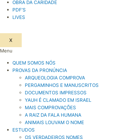
OBRA DA CARIDADE
PDF’S
LIVES
X
Menu
QUEM SOMOS NÓS
PROVAS DA PRONÚNCIA
ARQUEOLOGIA COMPROVA
PERGAMINHOS E MANUSCRITOS
DOCUMENTOS IMPRESSOS
YAUH É CLAMADO EM ISRAEL
MAIS COMPROVAÇÕES
A RAIZ DA FALA HUMANA
ANIMAIS LOUVAM O NOME
ESTUDOS
OS VERDADEIROS NOMES