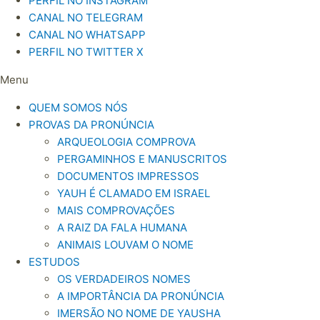
PERFIL NO INSTAGRAM
CANAL NO TELEGRAM
CANAL NO WHATSAPP
PERFIL NO TWITTER X
Menu
QUEM SOMOS NÓS
PROVAS DA PRONÚNCIA
ARQUEOLOGIA COMPROVA
PERGAMINHOS E MANUSCRITOS
DOCUMENTOS IMPRESSOS
YAUH É CLAMADO EM ISRAEL
MAIS COMPROVAÇÕES
A RAIZ DA FALA HUMANA
ANIMAIS LOUVAM O NOME
ESTUDOS
OS VERDADEIROS NOMES
A IMPORTÂNCIA DA PRONÚNCIA
IMERSÃO NO NOME DE YAUSHA