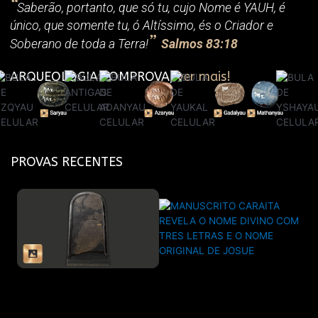
“
Saberão, portanto, que só tu, cujo Nome é YAUH, é
único, que somente tu, ó Altíssimo, és o Criador e
”
Soberano de toda a Terra!
Salmos 83:18
ARQUEOLOGIA COMPROVA,
ver mais!
PROVAS RECENTES