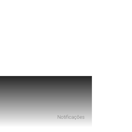
.
Notificações