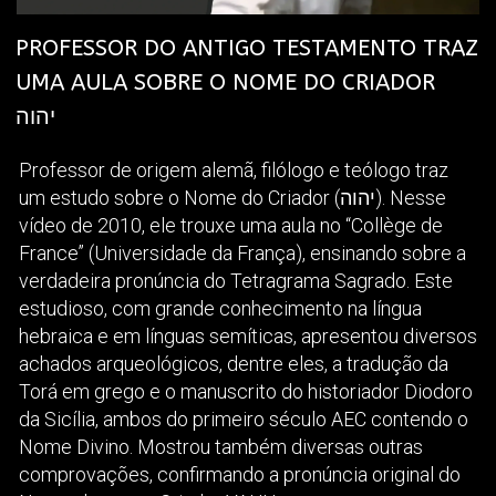
PROFESSOR DO ANTIGO TESTAMENTO TRAZ
UMA AULA SOBRE O NOME DO CRIADOR
יהוה
Professor de origem alemã, filólogo e teólogo traz
um estudo sobre o Nome do Criador (יהוה). Nesse
vídeo de 2010, ele trouxe uma aula no “Collège de
France” (Universidade da França), ensinando sobre a
verdadeira pronúncia do Tetragrama Sagrado. Este
estudioso, com grande conhecimento na língua
hebraica e em línguas semíticas, apresentou diversos
achados arqueológicos, dentre eles, a tradução da
Torá em grego e o manuscrito do historiador Diodoro
da Sicília, ambos do primeiro século AEC contendo o
Nome Divino. Mostrou também diversas outras
comprovações, confirmando a pronúncia original do