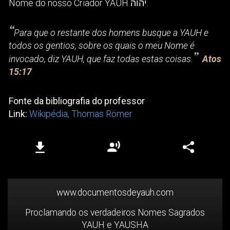
Nome do nosso Criador YAUH יהוה.
“
Para que o restante dos homens busque a YAUH e
todos os gentios, sobre os quais o meu Nome é
”
invocado, diz YAUH, que faz todas estas coisas.
Atos
15:17
Fonte da bibliografia do professor
Link:
Wikipédia, Thomas Römer
Play
.
www.documentosdeyauh.com
Proclamando os verdadeiros Nomes Sagrados
YAUH e YAUSHA