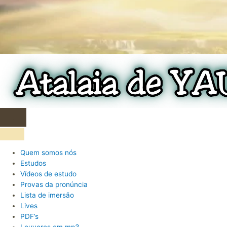
.
Quem somos nós
Estudos
Vídeos de estudo
Provas da pronúncia
Lista de imersão
Lives
PDF’s
Louvores em mp3