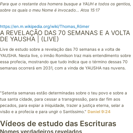
Para que o restante dos homens busque a YAUH e todos os gentios,
sobre os quais o meu Nome é invocado... Atos 15:17
https://en.m.wikipedia.org/wiki/Thomas_Römer
A REVELAÇÃO DAS 70 SEMANAS E A VOLTA
DE YAUSHA | (LIVE)
Live de estudo sobre a revelação das 70 semanas e a volta de
YAUSHA. Nesta live, o irmão Romilson traz mais entendimento sobre
essa profecia, mostrando que tudo indica que o término dessas 70
semanas ocorrerá em 2031, com a vinda de YAUSHA nas nuvens.
"Setenta semanas estão determinadas sobre o teu povo e sobre a
tua santa cidade, para cessar a transgressão, para dar fim aos
pecados, para expiar a iniquidade, trazer a justiça eterna, selar a
visão e a profecia e para ungir o Santíssimo."
Daniel 9:24
Vídeos de estudo das Escrituras
Nomes verdadeiros revelados