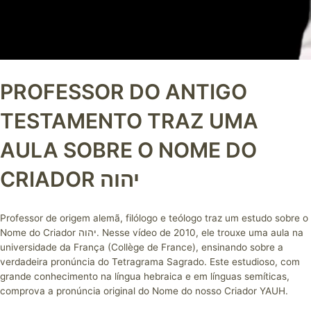
PROFESSOR DO ANTIGO
TESTAMENTO TRAZ UMA
AULA SOBRE O NOME DO
CRIADOR יהוה
Professor de origem alemã, filólogo e teólogo traz um estudo sobre o
Nome do Criador יהוה. Nesse vídeo de 2010, ele trouxe uma aula na
universidade da França (Collège de France), ensinando sobre a
verdadeira pronúncia do Tetragrama Sagrado. Este estudioso, com
grande conhecimento na língua hebraica e em línguas semíticas,
comprova a pronúncia original do Nome do nosso Criador YAUH.