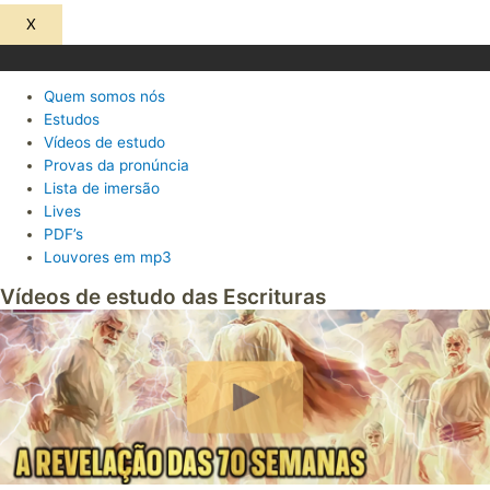
X
Quem somos nós
Estudos
Vídeos de estudo
Provas da pronúncia
Lista de imersão
Lives
PDF’s
Louvores em mp3
Vídeos de estudo das Escrituras